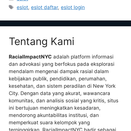
Tags
eslot
,
eslot daftar
,
eslot login
Tentang Kami
RacialImpactNYC
adalah platform informasi
dan advokasi yang berfokus pada eksplorasi
mendalam mengenai dampak rasial dalam
kebijakan publik, pendidikan, perumahan,
kesehatan, dan sistem peradilan di New York
City. Dengan data yang akurat, wawancara
komunitas, dan analisis sosial yang kritis, situs
ini bertujuan meningkatkan kesadaran,
mendorong akuntabilitas institusi, dan
memperkuat suara kelompok yang
terpinggirkan. RacialImpactNYC hadir sebagai