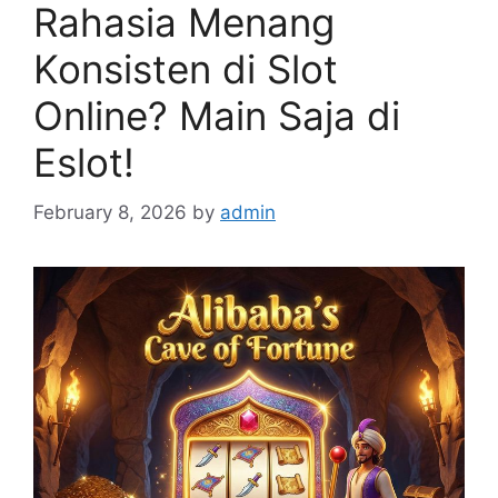
Rahasia Menang
Konsisten di Slot
Online? Main Saja di
Eslot!
February 8, 2026
by
admin