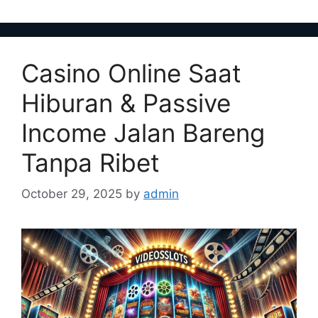
Casino Online Saat
Hiburan & Passive
Income Jalan Bareng
Tanpa Ribet
October 29, 2025
by
admin