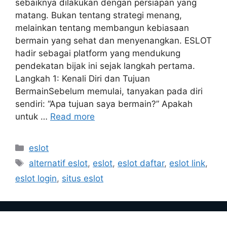
sebaiknya dilakukan dengan persiapan yang
matang. Bukan tentang strategi menang,
melainkan tentang membangun kebiasaan
bermain yang sehat dan menyenangkan. ESLOT
hadir sebagai platform yang mendukung
pendekatan bijak ini sejak langkah pertama.
Langkah 1: Kenali Diri dan Tujuan
BermainSebelum memulai, tanyakan pada diri
sendiri: “Apa tujuan saya bermain?” Apakah
untuk …
Read more
Categories
eslot
Tags
alternatif eslot
,
eslot
,
eslot daftar
,
eslot link
,
eslot login
,
situs eslot