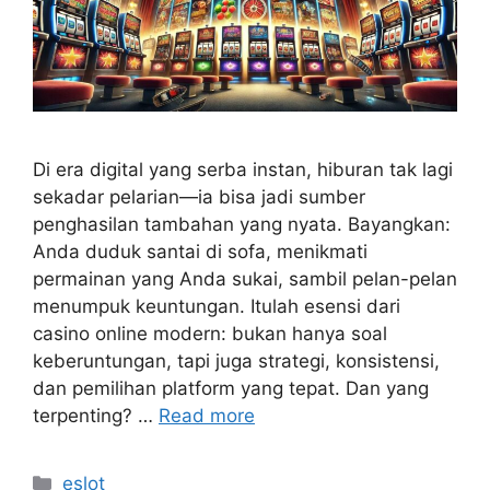
Di era digital yang serba instan, hiburan tak lagi
sekadar pelarian—ia bisa jadi sumber
penghasilan tambahan yang nyata. Bayangkan:
Anda duduk santai di sofa, menikmati
permainan yang Anda sukai, sambil pelan-pelan
menumpuk keuntungan. Itulah esensi dari
casino online modern: bukan hanya soal
keberuntungan, tapi juga strategi, konsistensi,
dan pemilihan platform yang tepat. Dan yang
terpenting? …
Read more
Categories
eslot