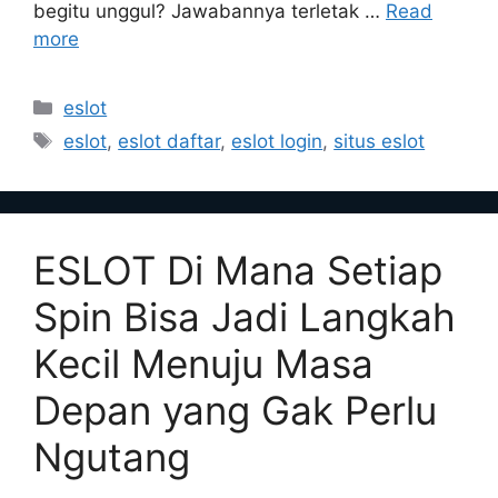
begitu unggul? Jawabannya terletak …
Read
more
Categories
eslot
Tags
eslot
,
eslot daftar
,
eslot login
,
situs eslot
ESLOT Di Mana Setiap
Spin Bisa Jadi Langkah
Kecil Menuju Masa
Depan yang Gak Perlu
Ngutang