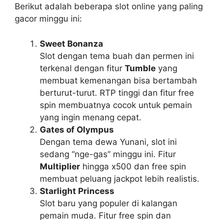
Berikut adalah beberapa slot online yang paling
gacor minggu ini:
Sweet Bonanza
Slot dengan tema buah dan permen ini
terkenal dengan fitur
Tumble
yang
membuat kemenangan bisa bertambah
berturut-turut. RTP tinggi dan fitur free
spin membuatnya cocok untuk pemain
yang ingin menang cepat.
Gates of Olympus
Dengan tema dewa Yunani, slot ini
sedang “nge-gas” minggu ini. Fitur
Multiplier
hingga x500 dan free spin
membuat peluang jackpot lebih realistis.
Starlight Princess
Slot baru yang populer di kalangan
pemain muda. Fitur free spin dan