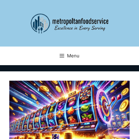
Skip
to
content
Menu