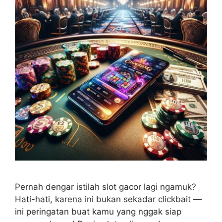
Pernah dengar istilah slot gacor lagi ngamuk?
Hati-hati, karena ini bukan sekadar clickbait —
ini peringatan buat kamu yang nggak siap