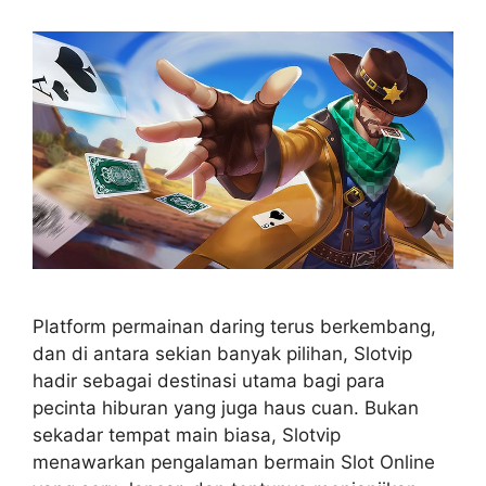
Platform permainan daring terus berkembang,
dan di antara sekian banyak pilihan, Slotvip
hadir sebagai destinasi utama bagi para
pecinta hiburan yang juga haus cuan. Bukan
sekadar tempat main biasa, Slotvip
menawarkan pengalaman bermain Slot Online