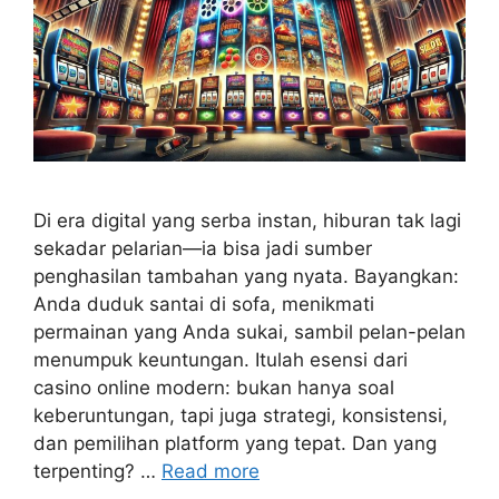
Di era digital yang serba instan, hiburan tak lagi
sekadar pelarian—ia bisa jadi sumber
penghasilan tambahan yang nyata. Bayangkan:
Anda duduk santai di sofa, menikmati
permainan yang Anda sukai, sambil pelan-pelan
menumpuk keuntungan. Itulah esensi dari
casino online modern: bukan hanya soal
keberuntungan, tapi juga strategi, konsistensi,
dan pemilihan platform yang tepat. Dan yang
terpenting? …
Read more