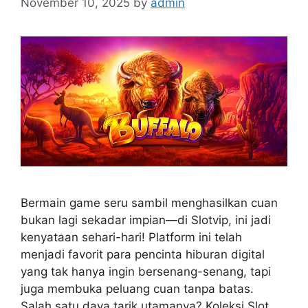
November 10, 2025
by
admin
Bermain game seru sambil menghasilkan cuan
bukan lagi sekadar impian—di Slotvip, ini jadi
kenyataan sehari-hari! Platform ini telah
menjadi favorit para pencinta hiburan digital
yang tak hanya ingin bersenang-senang, tapi
juga membuka peluang cuan tanpa batas.
Salah satu daya tarik utamanya? Koleksi Slot