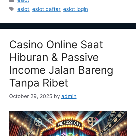
eslot
Tags
eslot
,
eslot daftar
,
eslot login
Casino Online Saat
Hiburan & Passive
Income Jalan Bareng
Tanpa Ribet
October 29, 2025
by
admin