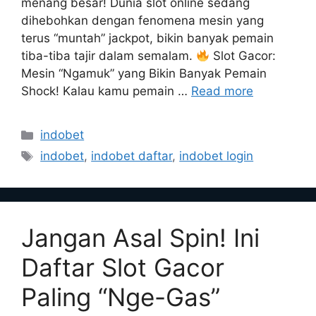
menang besar! Dunia slot online sedang
dihebohkan dengan fenomena mesin yang
terus “muntah” jackpot, bikin banyak pemain
tiba-tiba tajir dalam semalam.
Slot Gacor:
Mesin “Ngamuk” yang Bikin Banyak Pemain
Shock! Kalau kamu pemain …
Read more
Categories
indobet
Tags
indobet
,
indobet daftar
,
indobet login
Jangan Asal Spin! Ini
Daftar Slot Gacor
Paling “Nge-Gas”