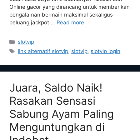
Online gacor yang dirancang untuk memberikan
pengalaman bermain maksimal sekaligus
peluang jackpot …
Read more
Categories
slotvip
Tags
link alternatif slotvip
,
slotvip
,
slotvip login
Juara, Saldo Naik!
Rasakan Sensasi
Sabung Ayam Paling
Menguntungkan di