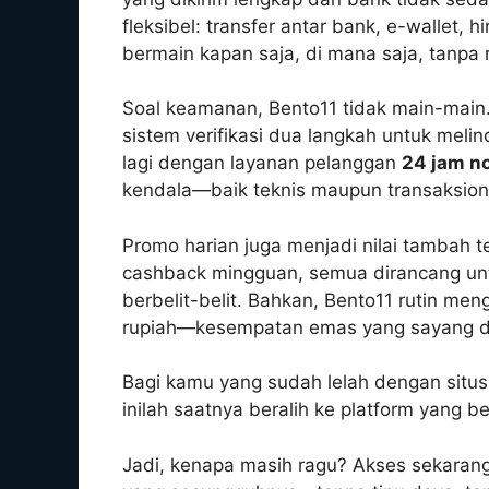
fleksibel: transfer antar bank, e-wallet
bermain kapan saja, di mana saja, tanpa r
Soal keamanan, Bento11 tidak main-main
sistem verifikasi dua langkah untuk meli
lagi dengan layanan pelanggan
24 jam n
kendala—baik teknis maupun transaksion
Promo harian juga menjadi nilai tambah t
cashback mingguan, semua dirancang un
berbelit-belit. Bahkan, Bento11 rutin me
rupiah—kesempatan emas yang sayang d
Bagi kamu yang sudah lelah dengan situs
inilah saatnya beralih ke platform yang 
Jadi, kenapa masih ragu? Akses sekarang 