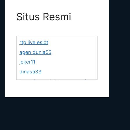
Situs Resmi
rtp live eslot
agen dunia55
joker11
dinasti33
https://www.lsbphotos.com/tea
m
https://egalet.com/about-
egalet/company-overview/
Jawa11
https://www.100menpenticton.c