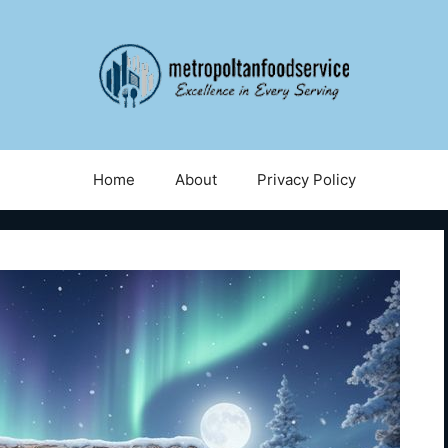
Home
About
Privacy Policy