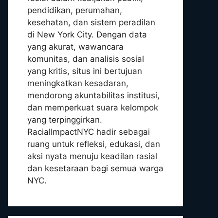
pendidikan, perumahan,
kesehatan, dan sistem peradilan
di New York City. Dengan data
yang akurat, wawancara
komunitas, dan analisis sosial
yang kritis, situs ini bertujuan
meningkatkan kesadaran,
mendorong akuntabilitas institusi,
dan memperkuat suara kelompok
yang terpinggirkan.
RacialImpactNYC hadir sebagai
ruang untuk refleksi, edukasi, dan
aksi nyata menuju keadilan rasial
dan kesetaraan bagi semua warga
NYC.