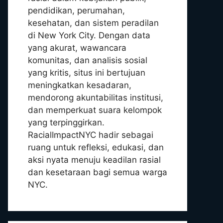
pendidikan, perumahan,
kesehatan, dan sistem peradilan
di New York City. Dengan data
yang akurat, wawancara
komunitas, dan analisis sosial
yang kritis, situs ini bertujuan
meningkatkan kesadaran,
mendorong akuntabilitas institusi,
dan memperkuat suara kelompok
yang terpinggirkan.
RacialImpactNYC hadir sebagai
ruang untuk refleksi, edukasi, dan
aksi nyata menuju keadilan rasial
dan kesetaraan bagi semua warga
NYC.