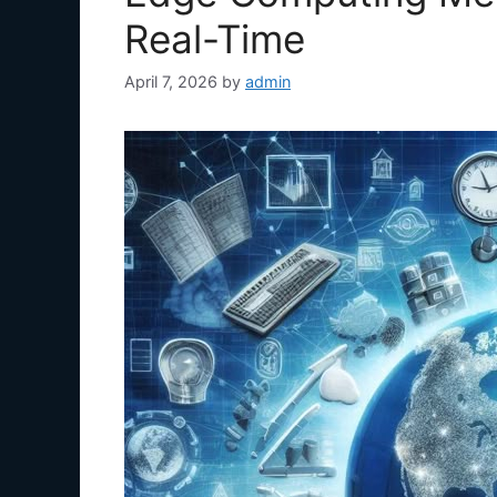
Real-Time
April 7, 2026
by
admin