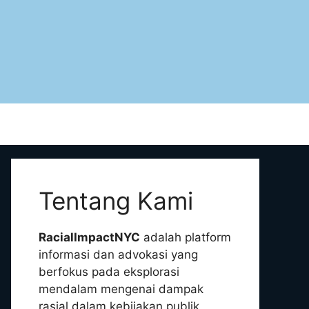
Tentang Kami
RacialImpactNYC
adalah platform
informasi dan advokasi yang
berfokus pada eksplorasi
mendalam mengenai dampak
rasial dalam kebijakan publik,