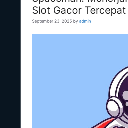
Slot Gacor Tercepa
September 23, 2025
by
admin