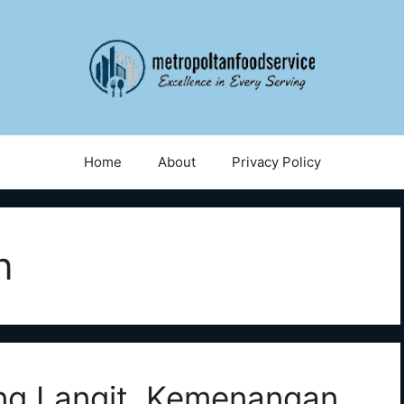
Home
About
Privacy Policy
n
ng Langit, Kemenangan