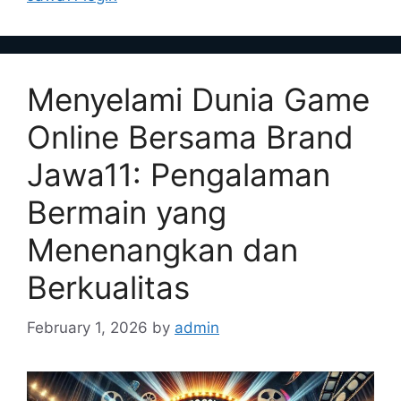
Menyelami Dunia Game
Online Bersama Brand
Jawa11: Pengalaman
Bermain yang
Menenangkan dan
Berkualitas
February 1, 2026
by
admin