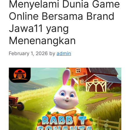
Menyelami Dunia Game
Online Bersama Brand
Jawa11 yang
Menenangkan
February 1, 2026
by
admin