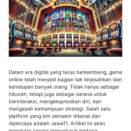
Dalam era digital yang terus berkembang, game
online telah menjadi bagian tak terpisahkan dari
kehidupan banyak orang. Tidak hanya sebagai
hiburan, tetapi juga sebagai sarana untuk
berinteraksi, mengekspresikan diri, dan
mengasah kemampuan strategi. Salah satu
platform yang kini semakin dikenal dan
dipercaya adalah Jawa11. Artikel ini akan
mengulas secara menyeluruh tentang