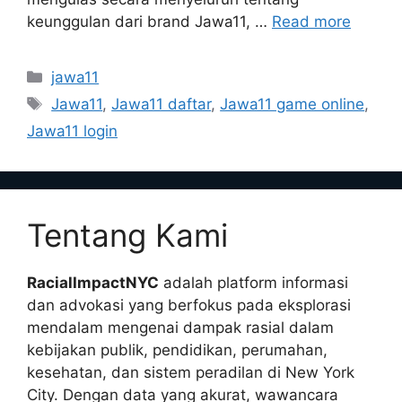
keunggulan dari brand Jawa11, …
Read more
Categories
jawa11
Tags
Jawa11
,
Jawa11 daftar
,
Jawa11 game online
,
Jawa11 login
Tentang Kami
RacialImpactNYC
adalah platform informasi
dan advokasi yang berfokus pada eksplorasi
mendalam mengenai dampak rasial dalam
kebijakan publik, pendidikan, perumahan,
kesehatan, dan sistem peradilan di New York
City. Dengan data yang akurat, wawancara