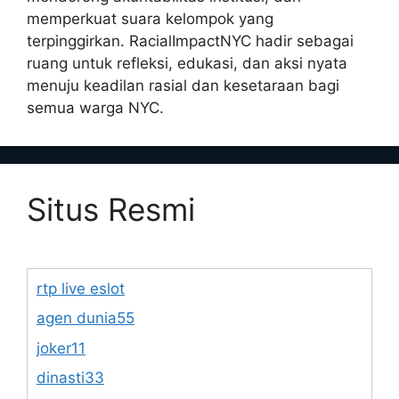
memperkuat suara kelompok yang
terpinggirkan. RacialImpactNYC hadir sebagai
ruang untuk refleksi, edukasi, dan aksi nyata
menuju keadilan rasial dan kesetaraan bagi
semua warga NYC.
Situs Resmi
rtp live eslot
agen dunia55
joker11
dinasti33