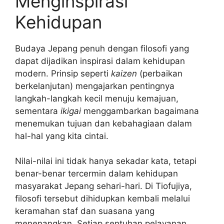
Menginspirasi
Kehidupan
Budaya Jepang penuh dengan filosofi yang
dapat dijadikan inspirasi dalam kehidupan
modern. Prinsip seperti
kaizen
(perbaikan
berkelanjutan) mengajarkan pentingnya
langkah-langkah kecil menuju kemajuan,
sementara
ikigai
menggambarkan bagaimana
menemukan tujuan dan kebahagiaan dalam
hal-hal yang kita cintai.
Nilai-nilai ini tidak hanya sekadar kata, tetapi
benar-benar tercermin dalam kehidupan
masyarakat Jepang sehari-hari. Di Tiofujiya,
filosofi tersebut dihidupkan kembali melalui
keramahan staf dan suasana yang
menenangkan. Setiap sentuhan pelayanan